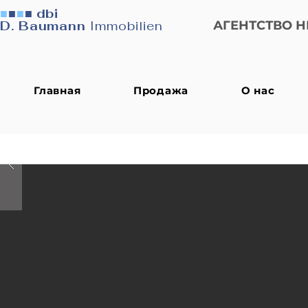
■
■
■
■
dbi
D. Baumann
Immobilien
АГЕНТСТВО 
Главная
Продажа
О нас