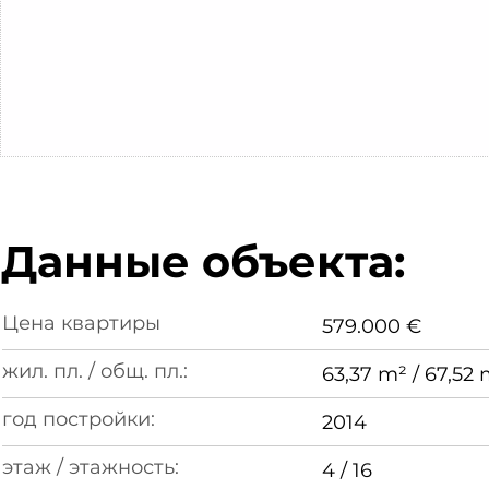
Данные объекта:
Цена квартиры
579.000 €
жил. пл. / общ. пл.:
63,37 m² / 67,52 
год постройки:
2014
этаж / этажность:
4 / 16