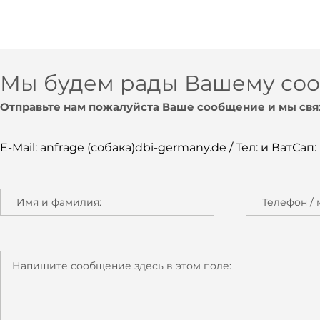
Мы будем рады Вашему со
Отправьте нам пожалуйста Ваше сообщение и мы свя
E-Mail: anfrage (собака)dbi-germany.de / Тел: и ВатСап: