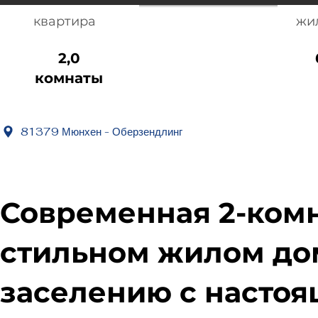
квартира
жи
2,0
комнаты
81379 Мюнхен - Оберзендлинг
Современная 2-комн
стильном жилом до
заселению с настоя