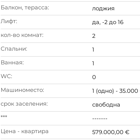
Балкон, терасса:
лоджия
Лифт:
да, -2 до 16
кол-во комнат:
2
Спальни:
1
Ванная:
1
WC:
0
Машиноместо:
1 (одно) - 35.000
срок заселения:
свободна
***
-------
Цена - квартира
579.000,00 €