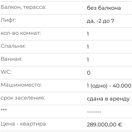
Балкон, терасса:
без балкона
Лифт:
да, -2 до 7
кол-во комнат:
1
Спальни:
1
Ванная:
1
WC:
0
Машиноместо:
1 (одно) - 40.000
срок заселения:
сдана в аренду
***
-------
Цена - квартира
289.000,00 €