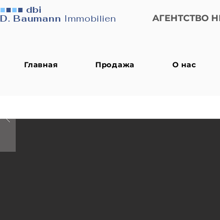
■
■
■
■
dbi
D. Baumann
Immobilien
АГЕНТСТВО 
Главная
Продажа
О нас