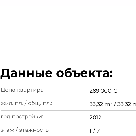
Данные объекта:
Цена квартиры
289.000 €
жил. пл. / общ. пл.:
33,32 m² / 33,32 
год постройки:
2012
этаж / этажность:
1 / 7