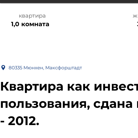
квартира
ж
1,0 комната
80335 Мюнхен, Максфорштадт
Квартира как инвес
пользования, сдана 
- 2012.