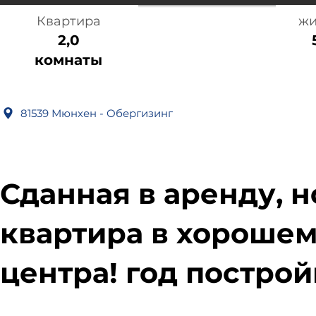
Квартира
жи
2,0
комнаты
81539 Мюнхен - Обергизинг
Сданная в аренду, н
квартира в хорошем
центра! год постройк