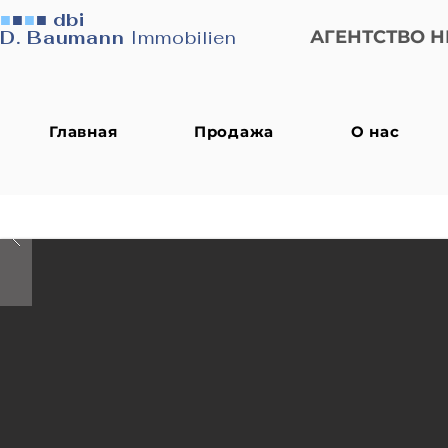
■
■
■
■
dbi
D. Baumann
Immobilien
АГЕНТСТВО 
Главная
Продажа
О нас